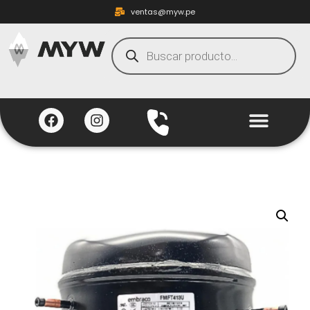
ventas@myw.pe