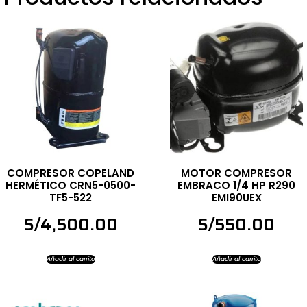
COMPRESOR COPELAND
MOTOR COMPRESOR
HERMÉTICO CRN5-0500-
EMBRACO 1/4 HP R290
TF5-522
EMI90UEX
S/
4,500.00
S/
550.00
Añadir al carrito
Añadir al carrito