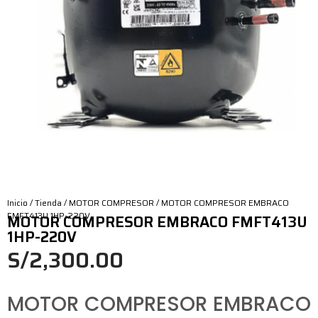
Inicio
/
Tienda
/
MOTOR COMPRESOR
/ MOTOR COMPRESOR EMBRACO
FMFT413U 1HP-220V
MOTOR COMPRESOR EMBRACO FMFT413U
1HP-220V
S/
2,300.00
MOTOR COMPRESOR EMBRACO