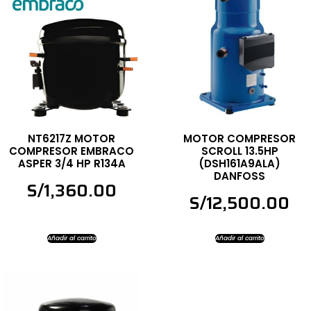
NT6217Z MOTOR
MOTOR COMPRESOR
COMPRESOR EMBRACO
SCROLL 13.5HP
ASPER 3/4 HP R134A
(DSH161A9ALA)
DANFOSS
S/
1,360.00
S/
12,500.00
Añadir al carrito
Añadir al carrito