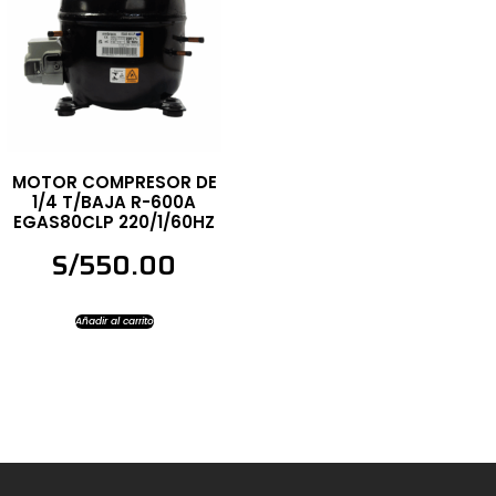
MOTOR COMPRESOR DE
1/4 T/BAJA R-600A
EGAS80CLP 220/1/60HZ
S/
550.00
Añadir al carrito