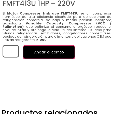
FMFT413U 1HP – 220V
El
Motor Compresor Embraco FMFT413U
es un compresor
hermético de alta eficiencia diseñado para aplicaciones de
refrigeración comercial de baja y media presión. Incorpora
tecnología
Variable Capacity Compressor (VCC /
Fullmotion)
, que optimiza el consumo energético, reduce el
nivel de ruido y prolonga la vida útil del sistema. Es ideal para
vitrinas refrigeradas, exhibidores, congeladores comerciales,
equipos de refrigeración para alimentos y aplicaciones OEM que
utilizan refrigerante
R-290
.
Añadir al carrito
Productos relacionados