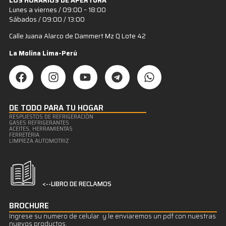
LOS HORARIOS DE APERTURA
Lunes a viernes / 09:00 – 18:00
Sábados / 09:00 / 13:00
Calle Juana Alarco de Dammert Mz Q Lote 42
La Molina Lima-Perú
DE TODO PARA TU HOGAR
RESPUESTOS DE REFRIGERACIÒN
GASES REFRIGERANTES
ACEITES, HERRAMIENTAS
FERRETERIA
LIMPIEZA AUTOMOTRIZ
<--LIBRO DE RECLAMOS
BROCHURE
Ingrese su numero de celular y le enviaremos un pdf con nuestras
nuevos productos.