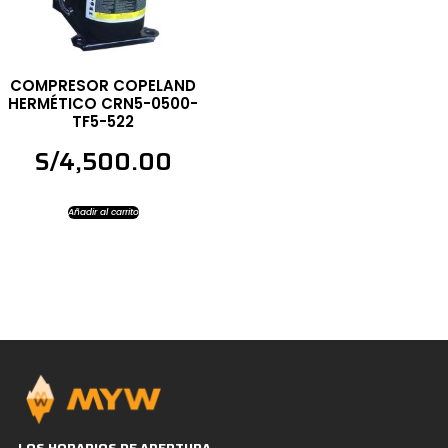
COMPRESOR COPELAND
HERMÉTICO CRN5-0500-
TF5-522
S/
4,500.00
Añadir al carrito