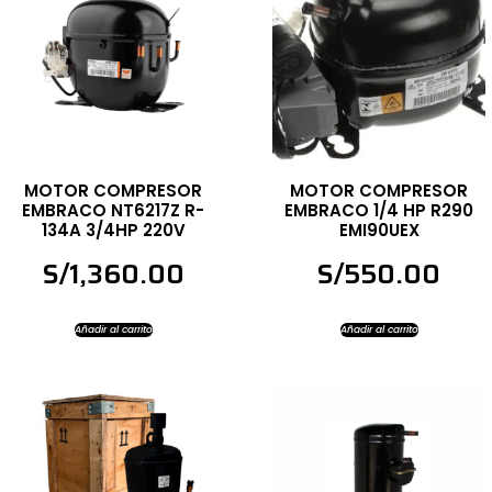
MOTOR COMPRESOR
MOTOR COMPRESOR
EMBRACO NT6217Z R-
EMBRACO 1/4 HP R290
134A 3/4HP 220V
EMI90UEX
S/
1,360.00
S/
550.00
Añadir al carrito
Añadir al carrito