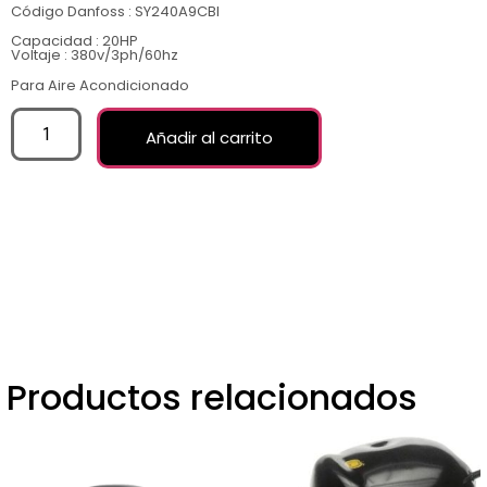
Código Danfoss : SY240A9CBI
Capacidad : 20HP
Voltaje : 380v/3ph/60hz
Para Aire Acondicionado
Añadir al carrito
Productos relacionados