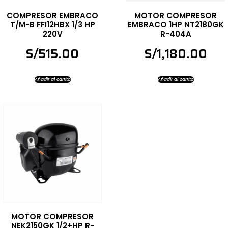
COMPRESOR EMBRACO
MOTOR COMPRESOR
T/M-B FFI12HBX 1/3 HP
EMBRACO 1HP NT2180GK
220V
R-404A
S/
515.00
S/
1,180.00
Añadir al carrito
Añadir al carrito
MOTOR COMPRESOR
NEK2150GK 1/2+HP R-