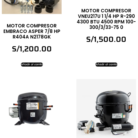
MOTOR COMPRESOR
VNEU217U 1 1/4 HP R-290
4300 BTU 4500 RPM 100-
MOTOR COMPRESOR
300/3/33-75 0
EMBRACO ASPER 7/8 HP
R404A N2178GK
S/
1,500.00
S/
1,200.00
Añadir al carrito
Añadir al carrito