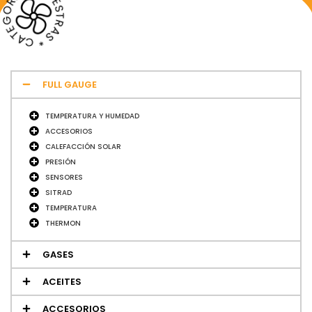
* NUESTRAS * CATEGORIAS​
FULL GAUGE
TEMPERATURA Y HUMEDAD
ACCESORIOS
CALEFACCIÓN SOLAR
PRESIÓN
SENSORES
SITRAD
TEMPERATURA
THERMON
GASES
ACEITES
ACCESORIOS