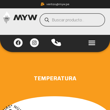
ventas@myw.pe
TEMPERATURA