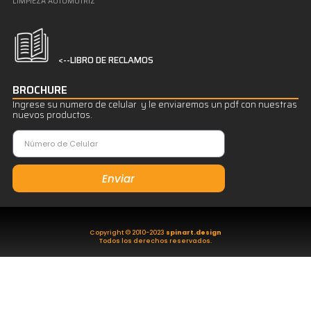
LIMPIEZA AUTOMOTRIZ
<--LIBRO DE RECLAMOS
BROCHURE
Ingrese su numero de celular y le enviaremos un pdf con nuestras
nuevos productos.
Enviar
Copyright © 2010-2023
spinart.design
Todos los derechos reservados.