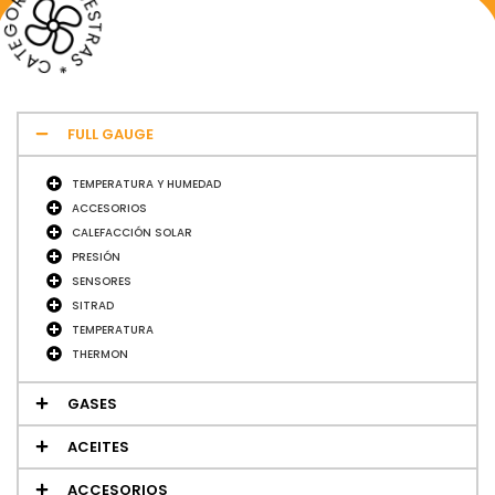
* NUESTRAS * CATEGORIAS​
FULL GAUGE
TEMPERATURA Y HUMEDAD
ACCESORIOS
CALEFACCIÓN SOLAR
PRESIÓN
SENSORES
SITRAD
TEMPERATURA
THERMON
GASES
ACEITES
ACCESORIOS