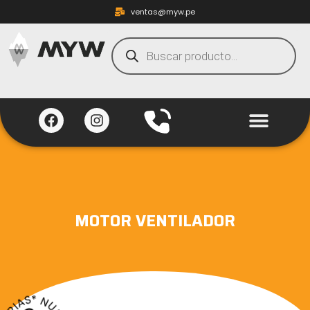
ventas@myw.pe
MOTOR VENTILADOR