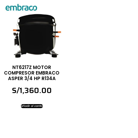
NT6217Z MOTOR
COMPRESOR EMBRACO
ASPER 3/4 HP R134A
S/
1,360.00
Añadir al carrito