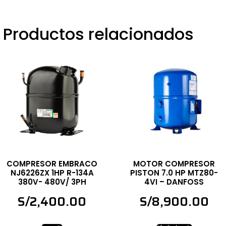
Productos relacionados
COMPRESOR EMBRACO
MOTOR COMPRESOR
NJ6226ZX 1HP R-134A
PISTON 7.0 HP MTZ80-
380V- 480V/ 3PH
4VI – DANFOSS
S/
2,400.00
S/
8,900.00