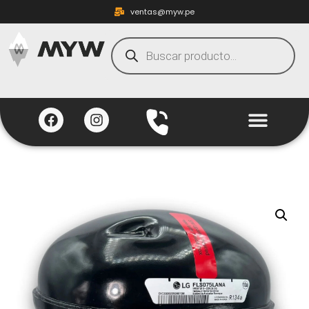
ventas@myw.pe