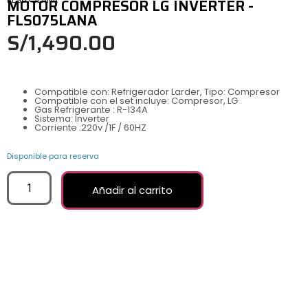
MOTOR COMPRESOR LG INVERTER -
FLS075LANA
S/
1,490.00
Compatible con: Refrigerador Larder, Tipo: Compresor
Compatible con el set incluye: Compresor, LG
Gas Refrigerante : R-134A
Sistema: Inverter
Corriente :220v /1F / 60HZ
Disponible para reserva
Añadir al carrito