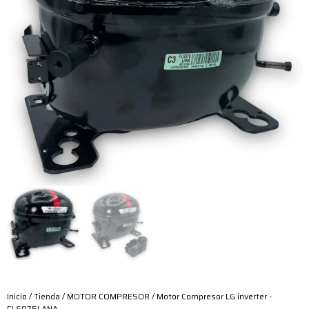
Inicio
/
Tienda
/
MOTOR COMPRESOR
/ Motor Compresor LG inverter -
FLS075LANA