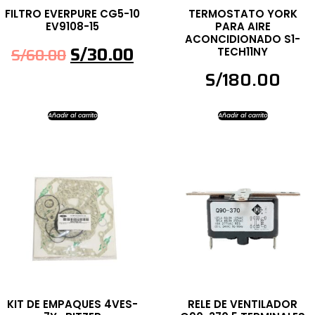
FILTRO EVERPURE CG5-10
TERMOSTATO YORK
EV9108-15
PARA AIRE
ACONCIDIONADO S1-
S/
30.00
S/
60.00
TECH11NY
S/
180.00
Añadir al carrito
Añadir al carrito
KIT DE EMPAQUES 4VES-
RELE DE VENTILADOR