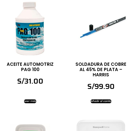
ACEITE AUTOMOTRIZ
SOLDADURA DE COBRE
PAG 100
AL 45% DE PLATA –
HARRIS
S/
31.00
S/
99.90
Leer más
Añadir al carrito