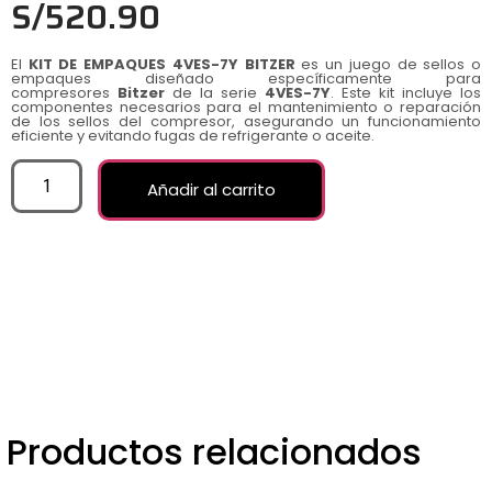
S/
520.90
El
KIT DE EMPAQUES 4VES-7Y BITZER
es un juego de sellos o
empaques diseñado específicamente para
compresores
Bitzer
de la serie
4VES-7Y
. Este kit incluye los
componentes necesarios para el mantenimiento o reparación
de los sellos del compresor, asegurando un funcionamiento
eficiente y evitando fugas de refrigerante o aceite.
Añadir al carrito
Productos relacionados