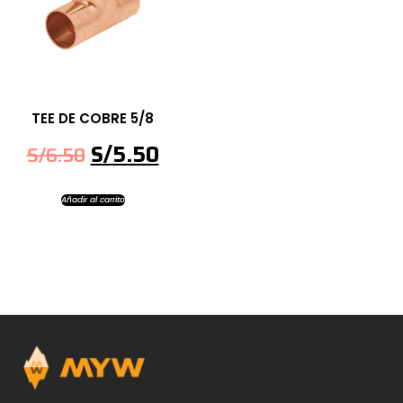
TEE DE COBRE 5/8
S/
5.50
S/
6.50
Añadir al carrito