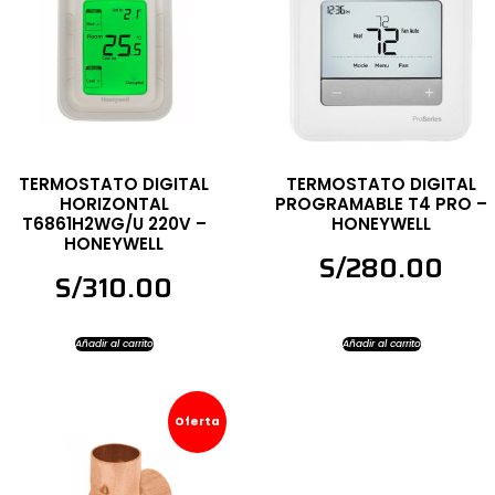
TERMOSTATO DIGITAL
TERMOSTATO DIGITAL
HORIZONTAL
PROGRAMABLE T4 PRO –
T6861H2WG/U 220V –
HONEYWELL
HONEYWELL
S/
280.00
S/
310.00
Añadir al carrito
Añadir al carrito
Oferta