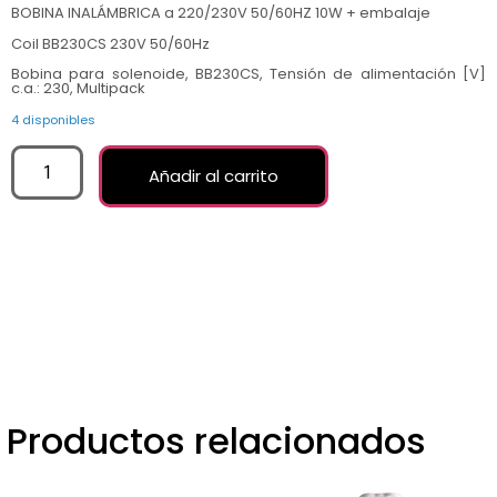
BOBINA INALÁMBRICA a 220/230V 50/60HZ 10W + embalaje
Coil BB230CS 230V 50/60Hz
Bobina para solenoide, BB230CS, Tensión de alimentación [V]
c.a.: 230, Multipack
4 disponibles
Añadir al carrito
Productos relacionados