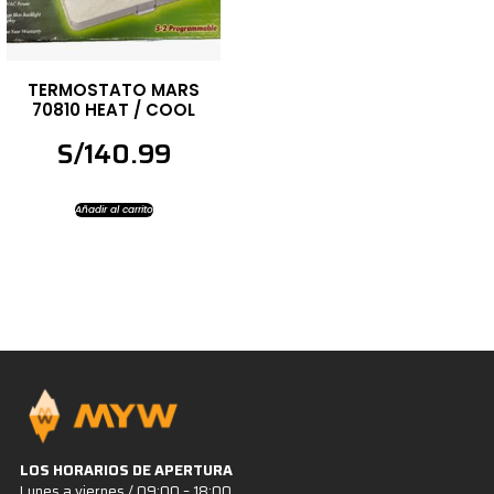
TERMOSTATO MARS
70810 HEAT / COOL
S/
140.99
Añadir al carrito
LOS HORARIOS DE APERTURA
Lunes a viernes / 09:00 – 18:00