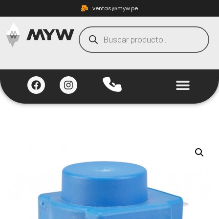
ventas@myw.pe