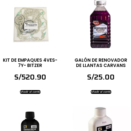
KIT DE EMPAQUES 4VES-
GALÓN DE RENOVADOR
7Y- BITZER
DE LLANTAS CARVANS
S/
520.90
S/
25.00
Añadir al carrito
Añadir al carrito