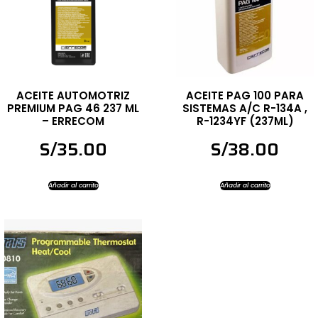
ACEITE AUTOMOTRIZ
ACEITE PAG 100 PARA
PREMIUM PAG 46 237 ML
SISTEMAS A/C R-134A ,
– ERRECOM
R-1234YF (237ML)
S/
35.00
S/
38.00
Añadir al carrito
Añadir al carrito