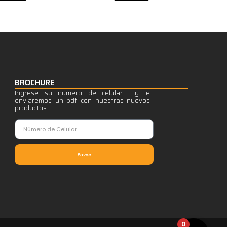
BROCHURE
Ingrese su numero de celular y le
enviaremos un pdf con nuestras nuevos
productos.
Enviar
0