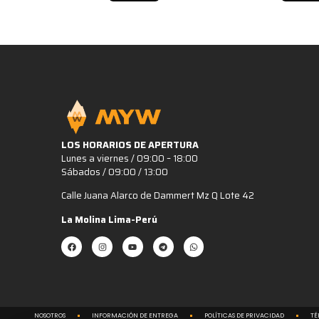
LOS HORARIOS DE APERTURA
Lunes a viernes / 09:00 – 18:00
Sábados / 09:00 / 13:00
Calle Juana Alarco de Dammert Mz Q Lote 42
La Molina Lima-Perú
NOSOTROS
INFORMACIÓN DE ENTREGA
POLÍTICAS DE PRIVACIDAD
TÉ