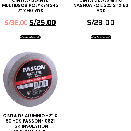
CINTA AISLANTE
CINTA DE ALUMINIO
MULTIUSOS POLYKEN 243
NASHUA FOIL 322 2″ X 50
2″ X 60 YDS
YDS
S/
25.00
S/
28.00
S/
38.00
Añadir al carrito
Añadir al carrito
CINTA DE ALUMNIO -2″ X
50 YDS FASSON- 0821
FSK INSULATION