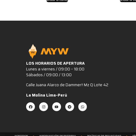
LOS HORARIOS DE APERTURA
Lunes a viernes / 09:00 – 18:00
Sábados / 09:00 / 13:00
Calle Juana Alarco de Dammert Mz Q Lote 42
La Molina Lima-Perú
NOSOTROS
INFORMACIÓN DE ENTREGA
POLÍTICAS DE PRIVACIDAD
TÉ