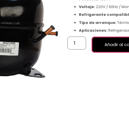
Voltaje:
220V / 60Hz / Mo
Refrigerante compatibl
Tipo de arranque:
Térmic
Aplicaciones:
Refrigerac
Añadir al ca