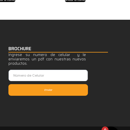
BROCHURE
Ingrese su numero de celular y le
enviaremos un pdf con nuestras nuevos
productos.
Enviar
0