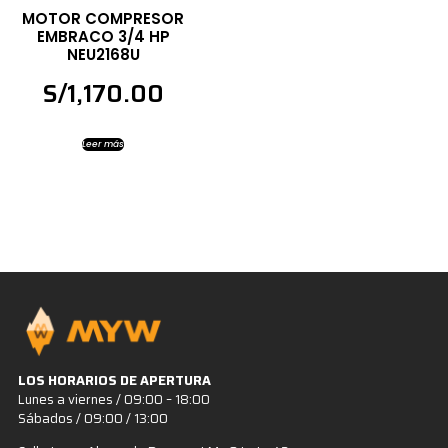
MOTOR COMPRESOR
EMBRACO 3/4 HP
NEU2168U
S/
1,170.00
Leer más
LOS HORARIOS DE APERTURA
Lunes a viernes / 09:00 – 18:00
Sábados / 09:00 / 13:00