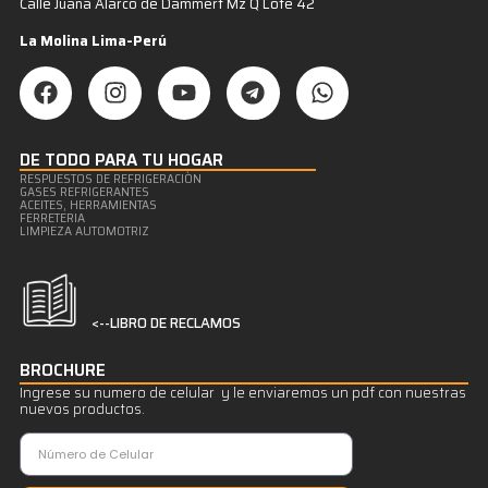
Calle Juana Alarco de Dammert Mz Q Lote 42
La Molina Lima-Perú
DE TODO PARA TU HOGAR
RESPUESTOS DE REFRIGERACIÒN
GASES REFRIGERANTES
ACEITES, HERRAMIENTAS
FERRETERIA
LIMPIEZA AUTOMOTRIZ
<--LIBRO DE RECLAMOS
BROCHURE
Ingrese su numero de celular y le enviaremos un pdf con nuestras
nuevos productos.