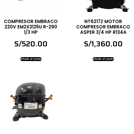
COMPRESOR EMBRACO
NT6217Z MOTOR
220V EM2X3125U R-290
COMPRESOR EMBRACO
1/3 HP
ASPER 3/4 HP R134A
S/
520.00
S/
1,360.00
Añadir al carrito
Añadir al carrito