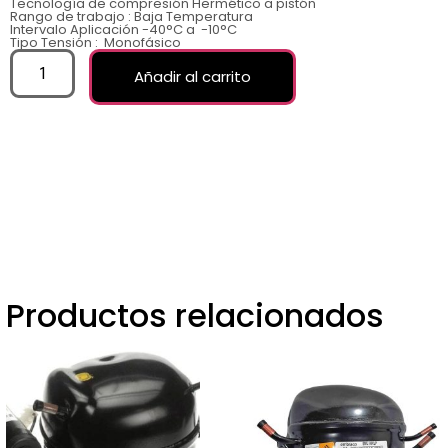
Tecnología de compresión
Hermético a pistón
Rango de trabajo
:
Baja Temperatura
Intervalo Aplicación
-40°C a -10°C
Tipo Tensión :
Monofásico
Añadir al carrito
Productos relacionados