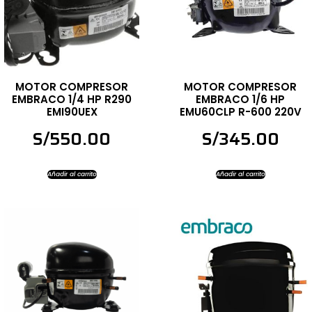
MOTOR COMPRESOR
MOTOR COMPRESOR
EMBRACO 1/4 HP R290
EMBRACO 1/6 HP
EMI90UEX
EMU60CLP R-600 220V
S/
550.00
S/
345.00
Añadir al carrito
Añadir al carrito