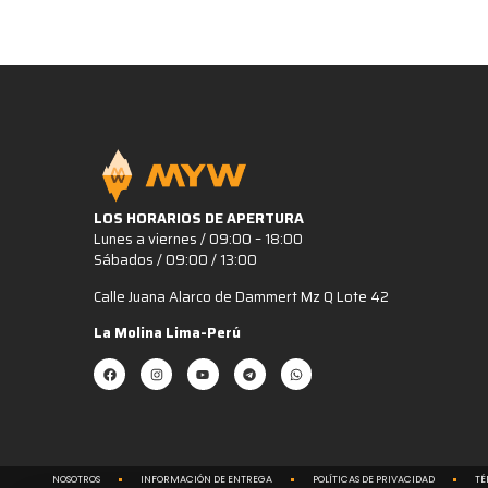
LOS HORARIOS DE APERTURA
Lunes a viernes / 09:00 – 18:00
Sábados / 09:00 / 13:00
Calle Juana Alarco de Dammert Mz Q Lote 42
La Molina Lima-Perú
NOSOTROS
INFORMACIÓN DE ENTREGA
POLÍTICAS DE PRIVACIDAD
TÉ