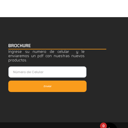
BROCHURE
Ingrese su numero de celular y le
enviaremos un pdf con nuestras nuevos
productos.
Enviar
0