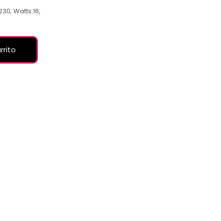
230, Watts:16,
rrito