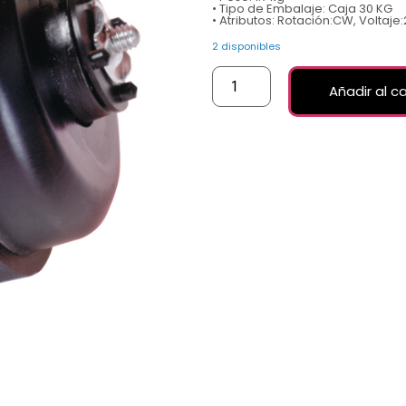
• Tipo de Embalaje: Caja 30 KG
• Atributos: Rotación:CW, Voltaje:
2 disponibles
Añadir al ca