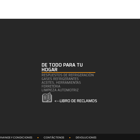
DE TODO PARA TU
HOGAR
RESPUESTOS DE REFRIGERACIÒN
GASES REFRIGERANTES
ACEITES, HERRAMIENTAS
FERRETERIA
LIMPIEZA AUTOMOTRIZ
<--LIBRO DE RECLAMOS
RMINOS Y CONDICIONES
CONTÁCTENOS
DEVOLUCIONES