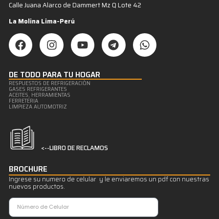
Calle Juana Alarco de Dammert Mz Q Lote 42
La Molina Lima-Perú
DE TODO PARA TU HOGAR
RESPUESTOS DE REFRIGERACIÒN
GASES REFRIGERANTES
ACEITES, HERRAMIENTAS
FERRETERIA
LIMPIEZA AUTOMOTRIZ
<--LIBRO DE RECLAMOS
BROCHURE
Ingrese su numero de celular y le enviaremos un pdf con nuestras
nuevos productos.