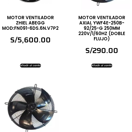
MOTOR VENTILADOR
MOTOR VENTILADOR
ZHIEL ABEGG
AXIAL YWF4E-250B-
MOD:FN091-6DS.6N.V7P2
92/25-G 250MM
220V/1/60HZ (DOBLE
S/
5,600.00
FLUJO)
S/
290.00
Añadir al carrito
Añadir al carrito