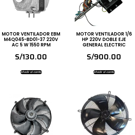
MOTOR VENTILADOR EBM
MOTOR VENTILADOR 1/6
M4Q045-BD01-37 220V
HP 220V DOBLE EJE
AC 5 W 1550 RPM
GENERAL ELECTRIC
S/
130.00
S/
900.00
Añadir al carrito
Añadir al carrito