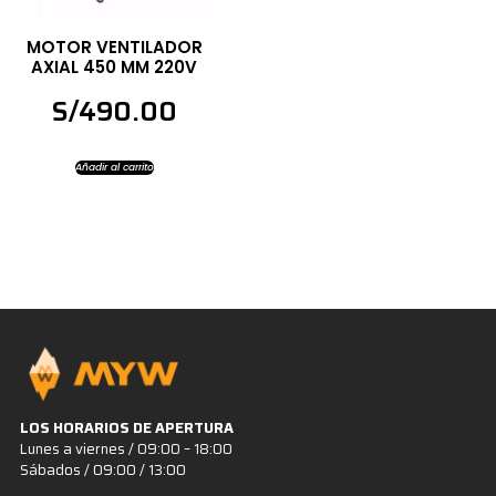
MOTOR VENTILADOR
AXIAL 450 MM 220V
S/
490.00
Añadir al carrito
LOS HORARIOS DE APERTURA
Lunes a viernes / 09:00 – 18:00
Sábados / 09:00 / 13:00