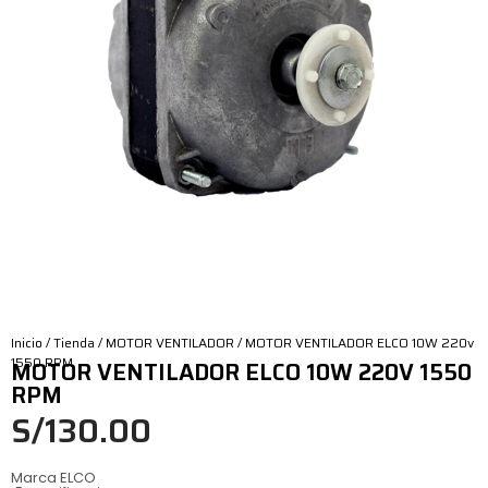
Inicio
/
Tienda
/
MOTOR VENTILADOR
/ MOTOR VENTILADOR ELCO 10W 220v
1550 RPM
MOTOR VENTILADOR ELCO 10W 220V 1550
RPM
S/
130.00
Marca ELCO