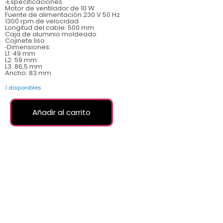
·
Especificaciones
Motor de ventilador de 10 W
Fuente de alimentación 230 V 50 Hz
1300 rpm de velocidad
Longitud del cable: 500 mm
Caja de aluminio moldeado
Cojinete liso
·
Dimensiones:
L1: 49 mm
L2: 59 mm
L3: 86,5 mm
Ancho: 83 mm.
1 disponibles
Añadir al carrito