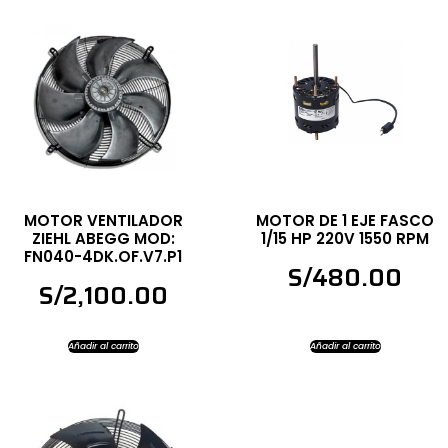
MOTOR VENTILADOR
MOTOR DE 1 EJE FASCO
ZIEHL ABEGG MOD:
1/15 HP 220V 1550 RPM
FN040-4DK.OF.V7.P1
S/
480.00
S/
2,100.00
Añadir al carrito
Añadir al carrito