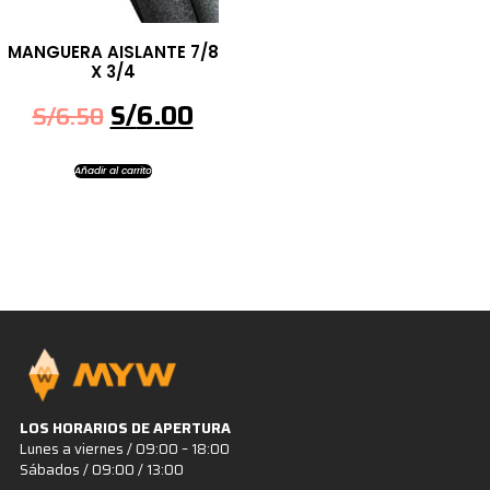
MANGUERA AISLANTE 7/8
X 3/4
S/
6.00
S/
6.50
Añadir al carrito
LOS HORARIOS DE APERTURA
Lunes a viernes / 09:00 – 18:00
Sábados / 09:00 / 13:00