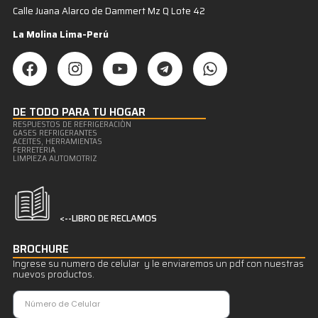
Calle Juana Alarco de Dammert Mz Q Lote 42
La Molina Lima-Perú
DE TODO PARA TU HOGAR
RESPUESTOS DE REFRIGERACIÒN
GASES REFRIGERANTES
ACEITES, HERRAMIENTAS
FERRETERIA
LIMPIEZA AUTOMOTRIZ
<--LIBRO DE RECLAMOS
BROCHURE
Ingrese su numero de celular y le enviaremos un pdf con nuestras
nuevos productos.