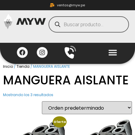
ventas@myw.pe
Inicio
/
Tienda
/ MANGUERA AISLANTE
MANGUERA AISLANTE
Mostrando los 3 resultados
Oferta