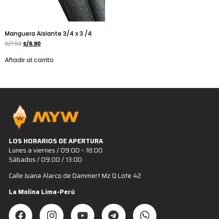
Manguera Aislante 3/4 x 3 /4
S/
7.50
S/
6.90
Añadir al carrito
LOS HORARIOS DE APERTURA
Lunes a viernes / 09:00 – 18:00
Sábados / 09:00 / 13:00
Calle Juana Alarco de Dammert Mz Q Lote 42
La Molina Lima-Perú