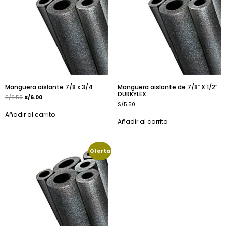
Manguera aislante 7/8 x 3/4
Manguera aislante de 7/8″ X 1/2″
DURKYLEX
S/
6.50
S/
6.00
S/
5.50
Añadir al carrito
Añadir al carrito
Oferta