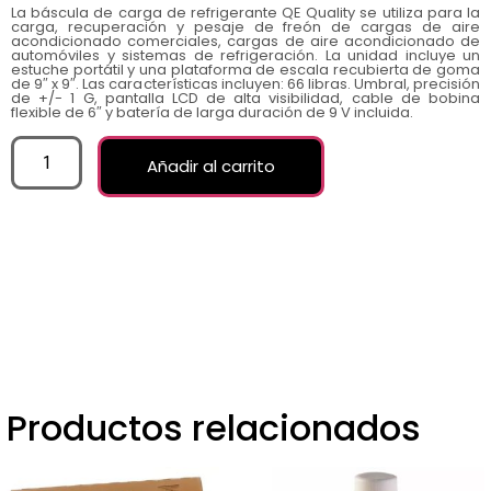
La báscula de carga de refrigerante QE Quality se utiliza para la
carga, recuperación y pesaje de freón de cargas de aire
acondicionado comerciales, cargas de aire acondicionado de
automóviles y sistemas de refrigeración. La unidad incluye un
estuche portátil y una plataforma de escala recubierta de goma
de 9″ x 9″. Las características incluyen: 66 libras. Umbral, precisión
de +/- 1 G, pantalla LCD de alta visibilidad, cable de bobina
flexible de 6″ y batería de larga duración de 9 V incluida.
Añadir al carrito
Productos relacionados