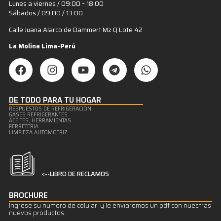
Lunes a viernes / 09:00 – 18:00
Sábados / 09:00 / 13:00
Calle Juana Alarco de Dammert Mz Q Lote 42
La Molina Lima-Perú
DE TODO PARA TU HOGAR
RESPUESTOS DE REFRIGERACIÒN
GASES REFRIGERANTES
ACEITES, HERRAMIENTAS
FERRETERIA
LIMPIEZA AUTOMOTRIZ
<--LIBRO DE RECLAMOS
BROCHURE
Ingrese su numero de celular y le enviaremos un pdf con nuestras
nuevos productos.