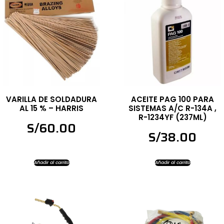
VARILLA DE SOLDADURA
ACEITE PAG 100 PARA
AL 15 % – HARRIS
SISTEMAS A/C R-134A ,
R-1234YF (237ML)
S/
60.00
S/
38.00
Añadir al carrito
Añadir al carrito