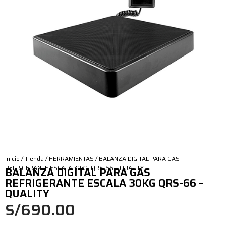
Inicio
/
Tienda
/
HERRAMIENTAS
/ BALANZA DIGITAL PARA GAS
REFRIGERANTE ESCALA 30KG QRS-66 – QUALITY
BALANZA DIGITAL PARA GAS
REFRIGERANTE ESCALA 30KG QRS-66 –
QUALITY
S/
690.00