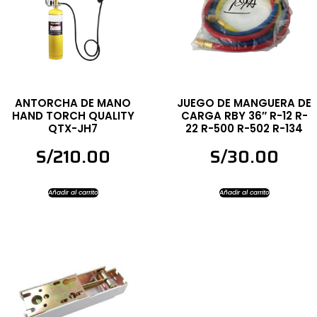
ANTORCHA DE MANO
JUEGO DE MANGUERA DE
HAND TORCH QUALITY
CARGA RBY 36″ R-12 R-
QTX-JH7
22 R-500 R-502 R-134
S/
210.00
S/
30.00
Añadir al carrito
Añadir al carrito