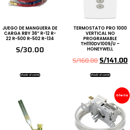
JUEGO DE MANGUERA DE
TERMOSTATO PRO 1000
CARGA RBY 36″ R-12 R-
VERTICAL NO
22 R-500 R-502 R-134
PROGRAMABLE
TH1110DV1009/U –
S/
30.00
HONEYWELL
S/
141.00
S/
160.00
Añadir al carrito
Añadir al carrito
Oferta