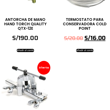
ANTORCHA DE MANO
TERMOSTATO PARA
HAND TORCH QUALITY
CONSERVADORA COLD
QTX-12E
POINT
S/
190.00
S/
16.00
S/
20.00
Añadir al carrito
Añadir al carrito
Oferta