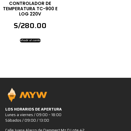
CONTROLADOR DE
TEMPERATURA TC-900 E
LOG 220V
S/
280.00
Añadir al carrito
LOS HORARIOS DE APERTURA
Lunes a viernes / 09:00 – 18:00
Sábados / 09:00 / 13:00
Calle Juana Alarco de Dammert Mz Q Lote 42