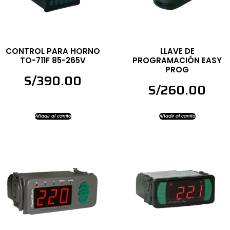
CONTROL PARA HORNO
LLAVE DE
TO-711F 85-265V
PROGRAMACIÓN EASY
PROG
S/
390.00
S/
260.00
Añadir al carrito
Añadir al carrito