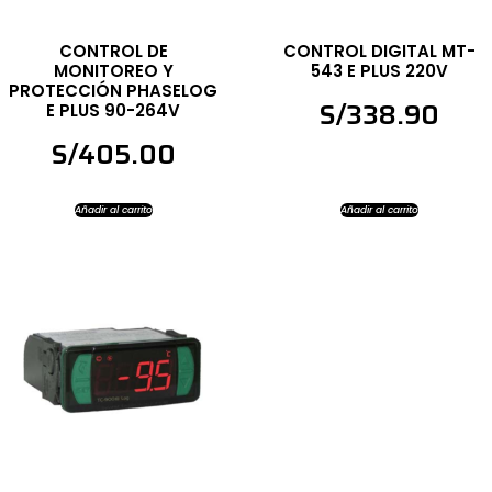
CONTROL DE
CONTROL DIGITAL MT-
MONITOREO Y
543 E PLUS 220V
PROTECCIÓN PHASELOG
S/
338.90
E PLUS 90-264V
S/
405.00
Añadir al carrito
Añadir al carrito