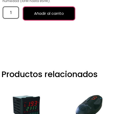
humedad (10HR hasta 85HR).
Añadir al carrito
Productos relacionados