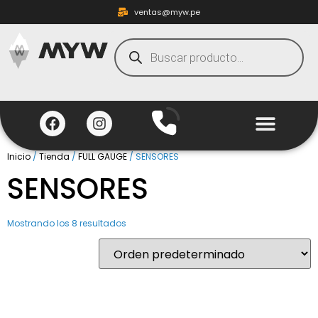
ventas@myw.pe
Inicio
/
Tienda
/
FULL GAUGE
/ SENSORES
SENSORES
Mostrando los 8 resultados