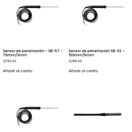
Sensor de penetración – SB-57 –
Sensor de penetración SB-32 –
75mm/3mm
150mm/5mm
S/
190.00
S/
185.00
Añadir al carrito
Añadir al carrito