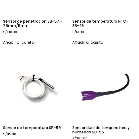
Sensor de penetración SB-57 –
Sensor de temperatura NTC-
75mm/5mm
SB- 19
S/
190.00
S/
60.00
Añadir al carrito
Añadir al carrito
Sensor de temperatura SB-59
Sensor dual de temperatura y
humedad SB-56
S/
85.00
S/
250.00