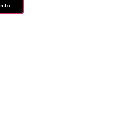
rrito