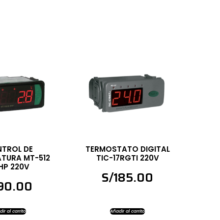
TROL DE
TERMOSTATO DIGITAL
TURA MT-512
TIC-17RGTI 220V
2HP 220V
S/
185.00
90.00
ir al carrito
Añadir al carrito