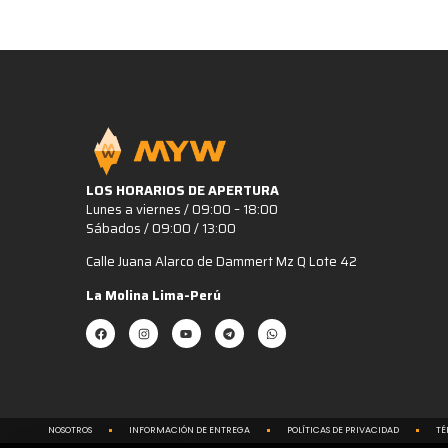
LOS HORARIOS DE APERTURA
Lunes a viernes / 09:00 – 18:00
Sábados / 09:00 / 13:00
Calle Juana Alarco de Dammert Mz Q Lote 42
La Molina Lima-Perú
NOSOTROS
INFORMACIÓN DE ENTREGA
POLÍTICAS DE PRIVACIDAD
TÉ