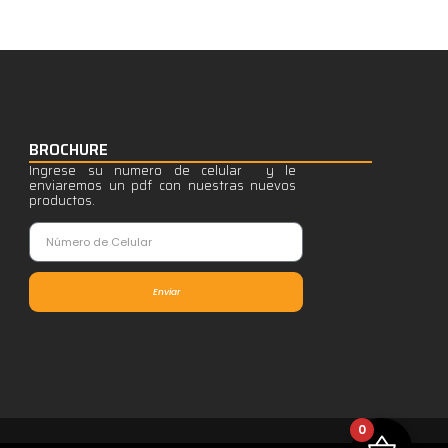
BROCHURE
Ingrese su numero de celular y le
enviaremos un pdf con nuestras nuevos
productos.
Enviar
0