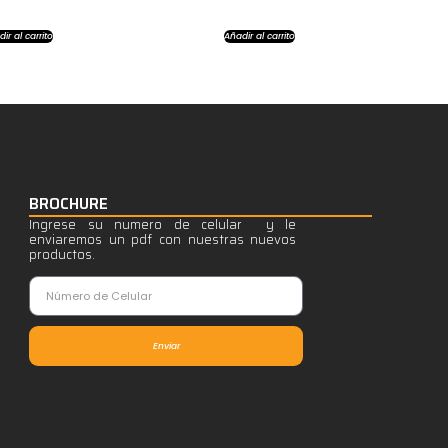
ir al carrito
Añadir al carrito
BROCHURE
Ingrese su numero de celular y le
enviaremos un pdf con nuestras nuevos
productos.
Enviar