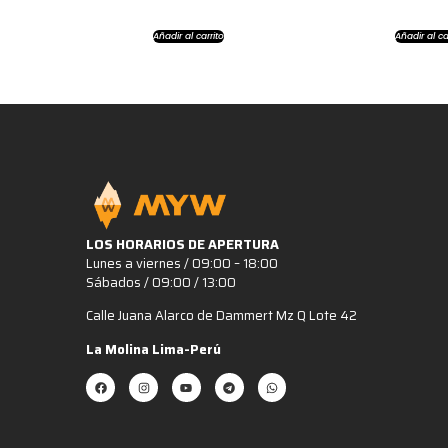
Añadir al carrito
Añadir al ca
LOS HORARIOS DE APERTURA
Lunes a viernes / 09:00 – 18:00
Sábados / 09:00 / 13:00
Calle Juana Alarco de Dammert Mz Q Lote 42
La Molina Lima-Perú