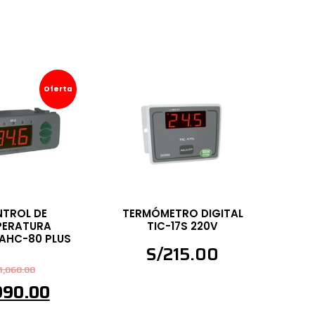
Oferta
TROL DE
TERMÓMETRO DIGITAL
PERATURA
TIC-17S 220V
 AHC-80 PLUS
S/
215.00
1,060.00
990.00