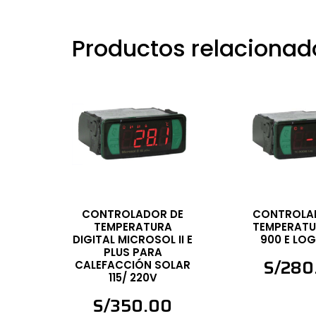
Productos relacionad
CONTROLADOR DE
CONTROLA
TEMPERATURA
TEMPERATU
DIGITAL MICROSOL II E
900 E LOG
PLUS PARA
S/
280
CALEFACCIÓN SOLAR
115/ 220V
S/
350.00