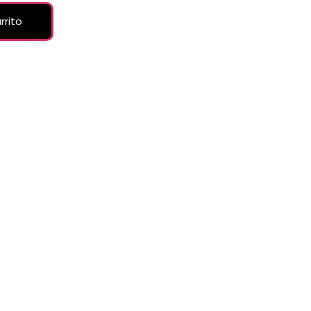
rrito