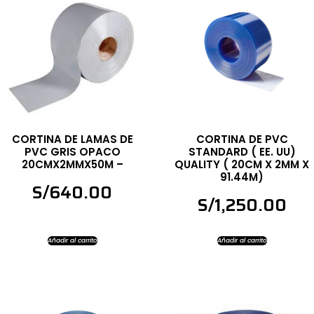
CORTINA DE LAMAS DE
CORTINA DE PVC
PVC GRIS OPACO
STANDARD ( EE. UU)
20CMX2MMX50M –
QUALITY ( 20CM X 2MM X
91.44M)
S/
640.00
S/
1,250.00
Añadir al carrito
Añadir al carrito