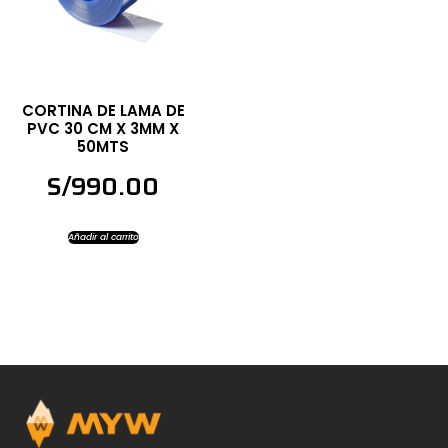
CORTINA DE LAMA DE
PVC 30 CM X 3MM X
50MTS
S/
990.00
Añadir al carrito