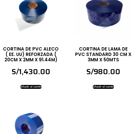
CORTINA DE PVC ALECO
CORTINA DE LAMA DE
( EE. UU) REFORZADA (
PVC STANDARD 30 CM X
20CM X 2MM X 91.44M)
3MM X 50MTS
S/
1,430.00
S/
980.00
Añadir al carrito
Añadir al carrito