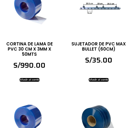
CORTINA DE LAMA DE
SUJETADOR DE PVC MAX
PVC 30 CM X 3MM X
BULLET (60CM)
50MTS
S/
35.00
S/
990.00
Añadir al carrito
Añadir al carrito