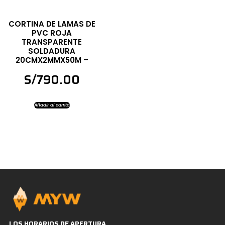
CORTINA DE LAMAS DE
PVC ROJA
TRANSPARENTE
SOLDADURA
20CMX2MMX50M –
S/
790.00
Añadir al carrito
LOS HORARIOS DE APERTURA