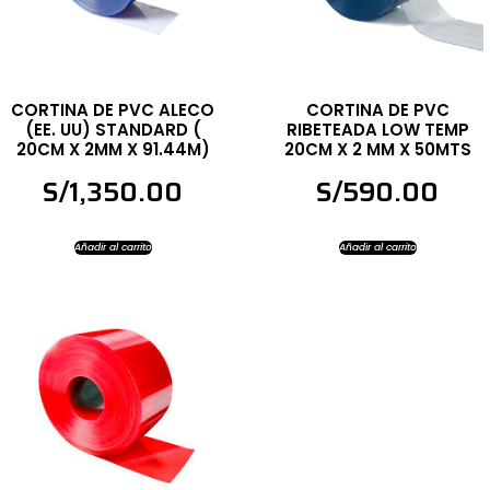
CORTINA DE PVC ALECO
CORTINA DE PVC
(EE. UU) STANDARD (
RIBETEADA LOW TEMP
20CM X 2MM X 91.44M)
20CM X 2 MM X 50MTS
S/
1,350.00
S/
590.00
Añadir al carrito
Añadir al carrito