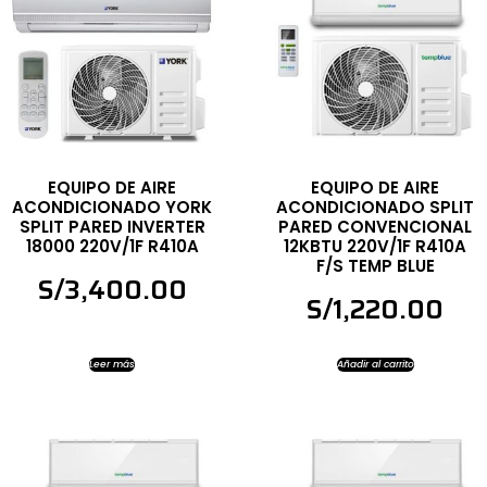
EQUIPO DE AIRE
EQUIPO DE AIRE
ACONDICIONADO YORK
ACONDICIONADO SPLIT
SPLIT PARED INVERTER
PARED CONVENCIONAL
18000 220V/1F R410A
12KBTU 220V/1F R410A
F/S TEMP BLUE
S/
3,400.00
S/
1,220.00
Leer más
Añadir al carrito