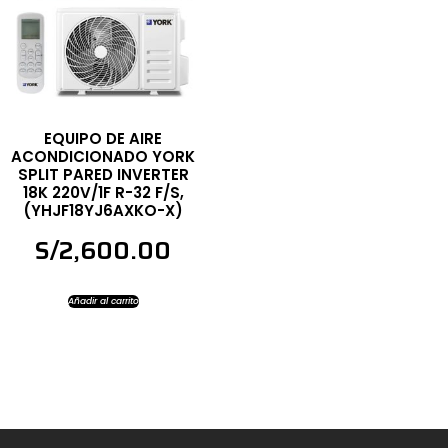
EQUIPO DE AIRE
ACONDICIONADO YORK
SPLIT PARED INVERTER
18K 220V/1F R-32 F/S,
(YHJF18YJ6AXKO-X)
S/
2,600.00
Añadir al carrito