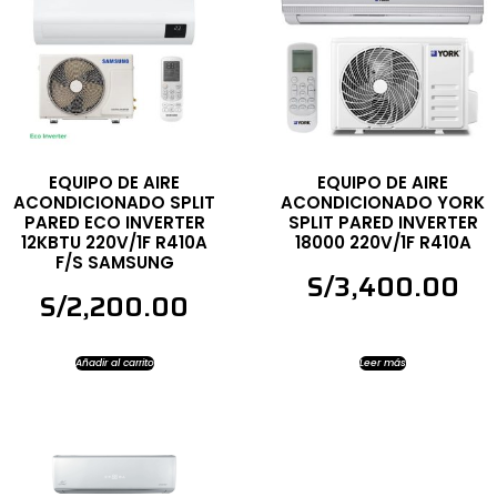
EQUIPO DE AIRE
EQUIPO DE AIRE
ACONDICIONADO SPLIT
ACONDICIONADO YORK
PARED ECO INVERTER
SPLIT PARED INVERTER
12KBTU 220V/1F R410A
18000 220V/1F R410A
F/S SAMSUNG
S/
3,400.00
S/
2,200.00
Añadir al carrito
Leer más