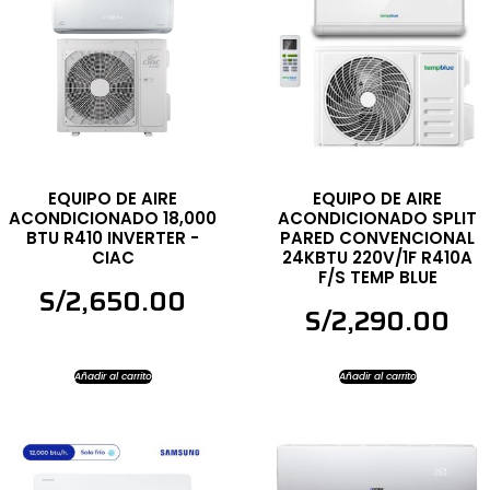
EQUIPO DE AIRE
EQUIPO DE AIRE
ACONDICIONADO 18,000
ACONDICIONADO SPLIT
BTU R410 INVERTER -
PARED CONVENCIONAL
CIAC
24KBTU 220V/1F R410A
F/S TEMP BLUE
S/
2,650.00
S/
2,290.00
Añadir al carrito
Añadir al carrito