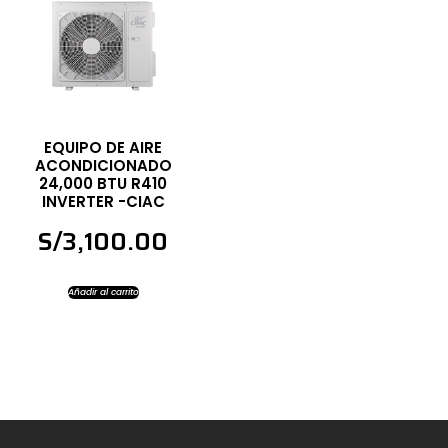
EQUIPO DE AIRE
ACONDICIONADO
24,000 BTU R410
INVERTER -CIAC
S/
3,100.00
Añadir al carrito