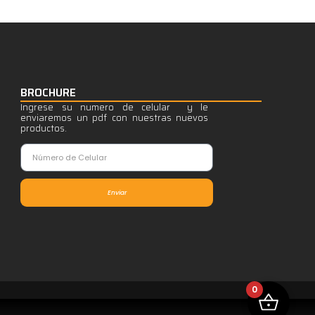
BROCHURE
Ingrese su numero de celular y le
enviaremos un pdf con nuestras nuevos
productos.
Enviar
0