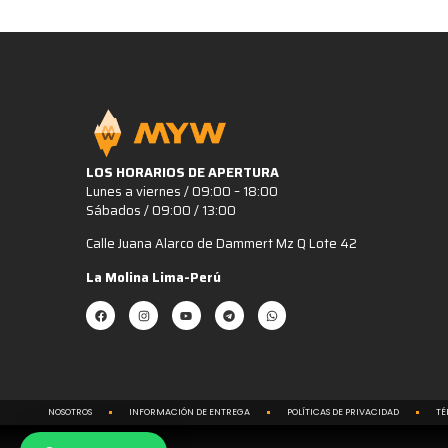
LOS HORARIOS DE APERTURA
Lunes a viernes / 09:00 – 18:00
Sábados / 09:00 / 13:00
Calle Juana Alarco de Dammert Mz Q Lote 42
La Molina Lima-Perú
NOSOTROS
INFORMACIÓN DE ENTREGA
POLÍTICAS DE PRIVACIDAD
TÉ