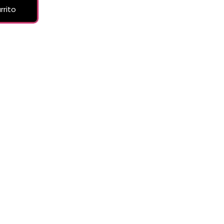
rrito