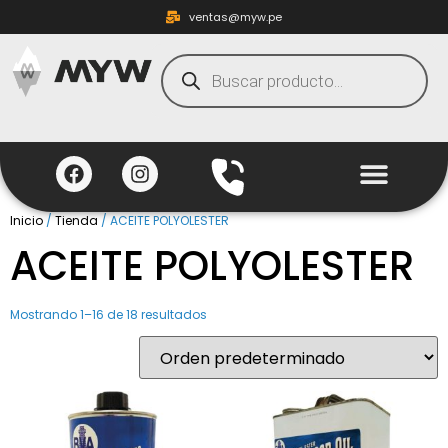
ventas@myw.pe
Inicio
/
Tienda
/ ACEITE POLYOLESTER
ACEITE POLYOLESTER
Mostrando 1–16 de 18 resultados