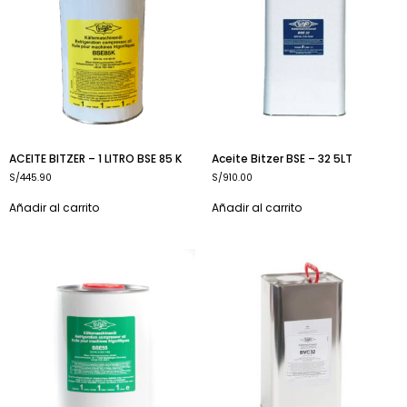
ACEITE BITZER – 1 LITRO BSE 85 K
Aceite Bitzer BSE – 32 5LT
S/
445.90
S/
910.00
Añadir al carrito
Añadir al carrito