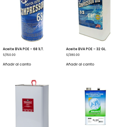
Aceite BVA POE – 68 1LT.
Aceite BVA POE – 32 GL.
S/
150.00
S/
380.00
Añadir al carrito
Añadir al carrito