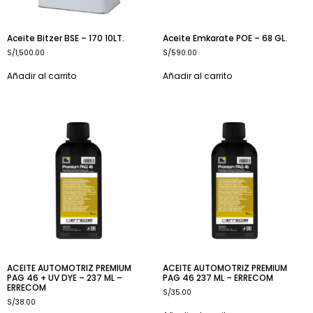
Aceite Bitzer BSE – 170 10LT.
Aceite Emkarate POE – 68 GL.
S/
1,500.00
S/
590.00
Añadir al carrito
Añadir al carrito
ACEITE AUTOMOTRIZ PREMIUM
ACEITE AUTOMOTRIZ PREMIUM
PAG 46 + UV DYE – 237 ML –
PAG 46 237 ML – ERRECOM
ERRECOM
S/
35.00
S/
38.00