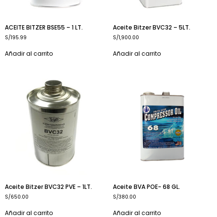
ACEITE BITZER BSE55 – 1 LT.
Aceite Bitzer BVC32 – 5LT.
S/
195.99
S/
1,900.00
Añadir al carrito
Añadir al carrito
Aceite Bitzer BVC32 PVE – 1LT.
Aceite BVA POE- 68 GL.
S/
650.00
S/
380.00
Añadir al carrito
Añadir al carrito