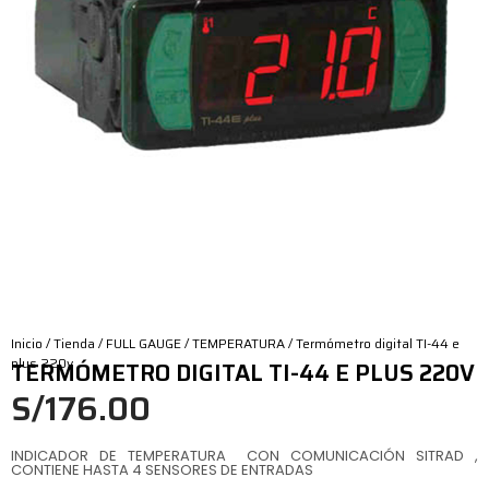
Inicio
/
Tienda
/
FULL GAUGE
/
TEMPERATURA
/ Termómetro digital TI-44 e
plus 220v
TERMÓMETRO DIGITAL TI-44 E PLUS 220V
S/
176.00
INDICADOR DE TEMPERATURA CON COMUNICACIÓN SITRAD ,
CONTIENE HASTA 4 SENSORES DE ENTRADAS