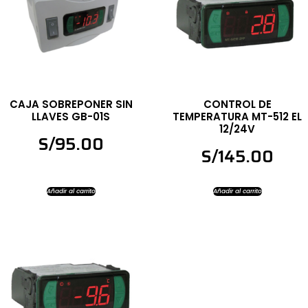
CAJA SOBREPONER SIN
CONTROL DE
LLAVES GB-01S
TEMPERATURA MT-512 EL
12/24V
S/
95.00
S/
145.00
Añadir al carrito
Añadir al carrito