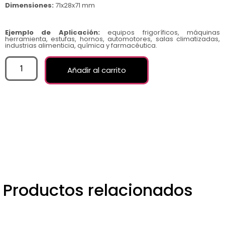
Dimensiones:
71x28x71 mm
Ejemplo de Aplicación:
equipos frigoríficos, máquinas
herramienta, estufas, hornos, automotores, salas climatizadas,
industrias alimenticia, química y farmacéutica.
Añadir al carrito
Productos relacionados