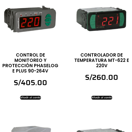
CONTROL DE
CONTROLADOR DE
MONITOREO Y
TEMPERATURA MT-622 E
PROTECCIÓN PHASELOG
220V
E PLUS 90-264V
S/
260.00
S/
405.00
Añadir al carrito
Añadir al carrito