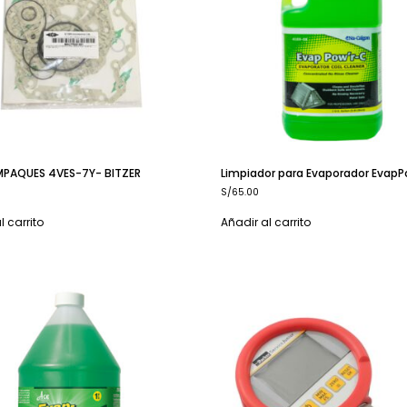
EMPAQUES 4VES-7Y- BITZER
Limpiador para Evaporador Evap
S/
65.00
l carrito
Añadir al carrito