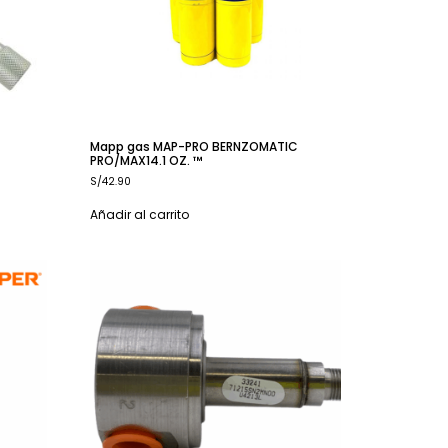
Mapp gas MAP-PRO BERNZOMATIC
PRO/MAX14.1 OZ. ™
S/
42.90
Añadir al carrito