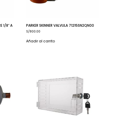
 1/8″ A
PARKER SKINNER VALVULA 71215SN2QN00
S/
800.00
Añadir al carrito