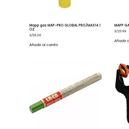
Mapp gas MAP-PRO GLOBAL PRO/MAX14.1
MAPP GA
OZ.
S/
23.99
S/
35.00
Añadir a
Añadir al carrito