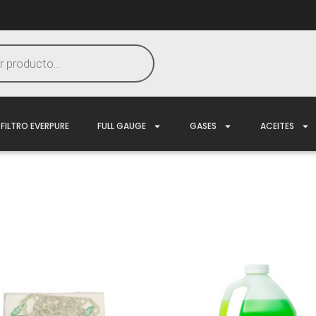
FILTRO EVERPURE
FULL GAUGE
GASES
ACEITES