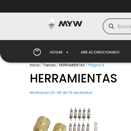
HOGAR
AIRE ACONDICIONADO
Inicio
/
Tienda
/
HERRAMIENTAS
/ Página 3
HERRAMIENTAS
Mostrando 33–48 de 79 resultados