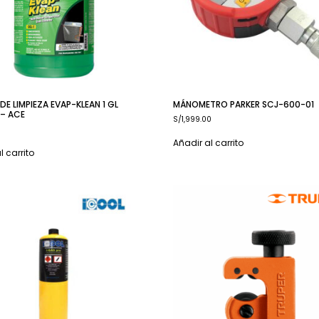
DE LIMPIEZA EVAP-KLEAN 1 GL
MÁNOMETRO PARKER SCJ-600-01
 – ACE
S/
1,999.00
Añadir al carrito
l carrito