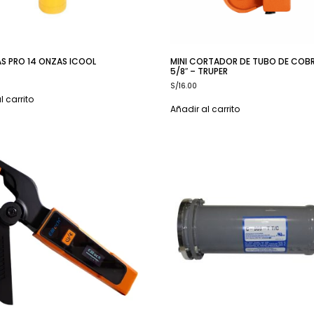
S PRO 14 ONZAS ICOOL
MINI CORTADOR DE TUBO DE COBRE
5/8″ – TRUPER
S/
16.00
l carrito
Añadir al carrito