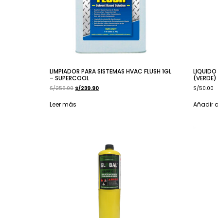
LIMPIADOR PARA SISTEMAS HVAC FLUSH 1GL
LIQUIDO 
– SUPERCOOL
(VERDE)
S/
256.00
S/
239.90
S/
50.00
Leer más
Añadir a