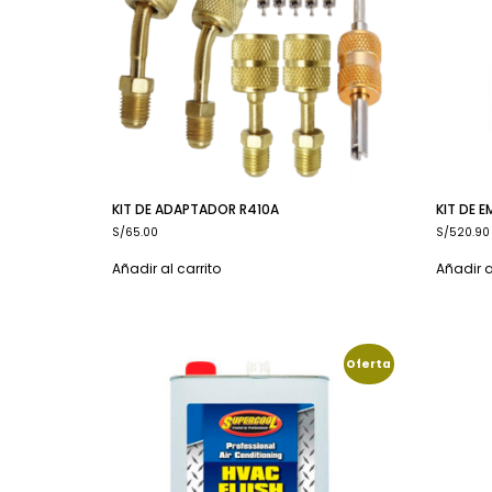
KIT DE ADAPTADOR R410A
KIT DE 
S/
65.00
S/
520.90
Añadir al carrito
Añadir a
Oferta