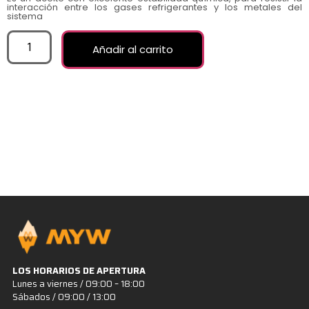
interacción entre los gases refrigerantes y los metales del
sistema
Añadir al carrito
LOS HORARIOS DE APERTURA
Lunes a viernes / 09:00 – 18:00
Sábados / 09:00 / 13:00