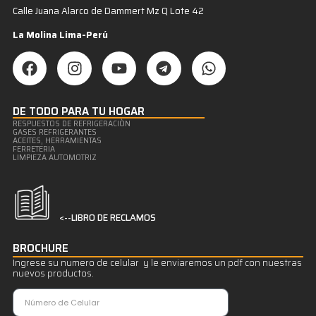
Calle Juana Alarco de Dammert Mz Q Lote 42
La Molina Lima-Perú
DE TODO PARA TU HOGAR
RESPUESTOS DE REFRIGERACIÒN
GASES REFRIGERANTES
ACEITES, HERRAMIENTAS
FERRETERIA
LIMPIEZA AUTOMOTRIZ
<--LIBRO DE RECLAMOS
BROCHURE
Ingrese su numero de celular y le enviaremos un pdf con nuestras
nuevos productos.