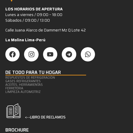
LOS HORARIOS DE APERTURA
Lunes a viernes / 09:00 – 18:00
Sábados / 09:00 / 13:00
Calle Juana Alarco de Dammert Mz Q Lote 42
La Molina Lima-Perú
DE TODO PARA TU HOGAR
RESPUESTOS DE REFRIGERACIÒN
GASES REFRIGERANTES
ACEITES, HERRAMIENTAS
FERRETERIA
LIMPIEZA AUTOMOTRIZ
<--LIBRO DE RECLAMOS
BROCHURE