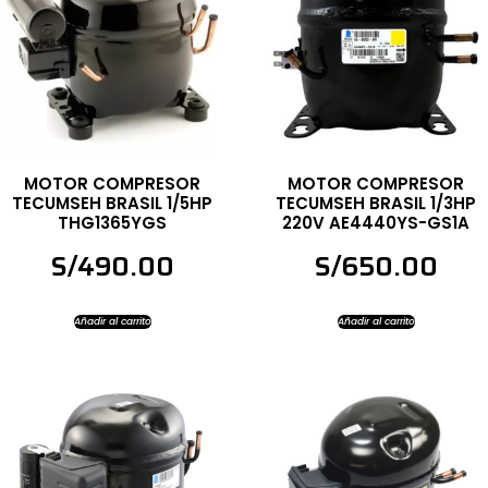
MOTOR COMPRESOR
MOTOR COMPRESOR
TECUMSEH BRASIL 1/5HP
TECUMSEH BRASIL 1/3HP
THG1365YGS
220V AE4440YS-GS1A
S/
490.00
S/
650.00
Añadir al carrito
Añadir al carrito