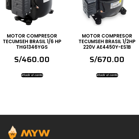
MOTOR COMPRESOR
MOTOR COMPRESOR
TECUMSEH BRASIL 1/6 HP
TECUMSEH BRASIL 1/2HP
THG1346YGS
220V AE4450Y-ES1B
S/
460.00
S/
670.00
Añadir al carrito
Añadir al carrito