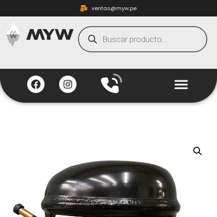
ventas@myw.pe