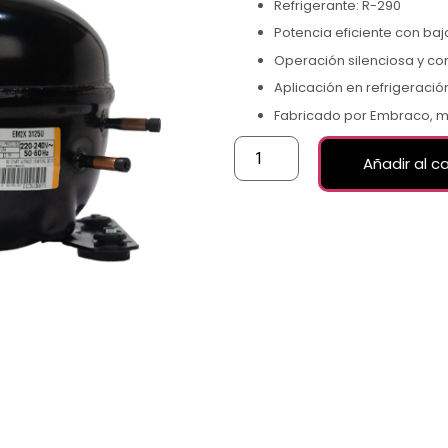
Refrigerante: R-290
Potencia eficiente con ba
Operación silenciosa y co
Aplicación en refrigeració
Fabricado por Embraco, m
Añadir al ca