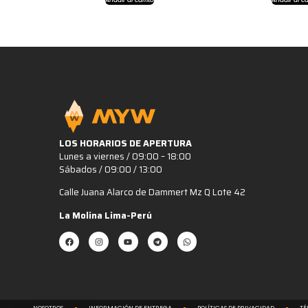
LOS HORARIOS DE APERTURA
Lunes a viernes / 09:00 – 18:00
Sábados / 09:00 / 13:00
Calle Juana Alarco de Dammert Mz Q Lote 42
La Molina Lima-Perú
NOSOTROS
INFORMACIÓN DE ENTREGA
POLÍTICAS DE PRIVACIDAD
TÉ