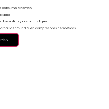
jo consumo eléctrico
nfiable
n doméstica y comercial ligera
arca líder mundial en compresores herméticos
rrito