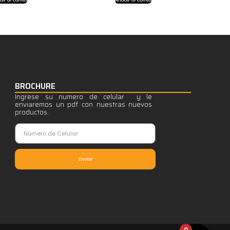
BROCHURE
Ingrese su numero de celular y le
enviaremos un pdf con nuestras nuevos
productos.
Enviar
0