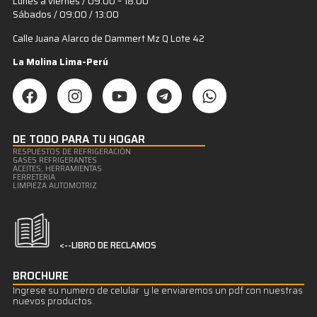
Lunes a viernes / 09:00 – 18:00
Sábados / 09:00 / 13:00
Calle Juana Alarco de Dammert Mz Q Lote 42
La Molina Lima-Perú
DE TODO PARA TU HOGAR
RESPUESTOS DE REFRIGERACIÒN
GASES REFRIGERANTES
ACEITES, HERRAMIENTAS
FERRETERIA
LIMPIEZA AUTOMOTRIZ
<--LIBRO DE RECLAMOS
BROCHURE
Ingrese su numero de celular y le enviaremos un pdf con nuestras
nuevos productos.