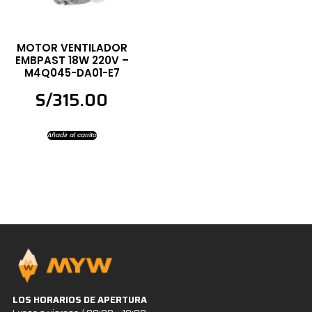
MOTOR VENTILADOR
EMBPAST 18W 220V –
M4Q045-DA01-E7
S/
315.00
Añadir al carrito
LOS HORARIOS DE APERTURA