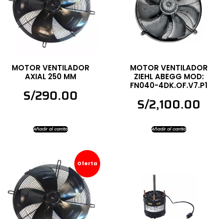
MOTOR VENTILADOR
MOTOR VENTILADOR
AXIAL 250 MM
ZIEHL ABEGG MOD:
FN040-4DK.OF.V7.P1
S/
290.00
S/
2,100.00
Añadir al carrito
Añadir al carrito
Oferta