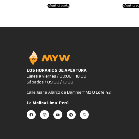
Añadir al carrito
Añadir al ca
LOS HORARIOS DE APERTURA
Lunes a viernes / 09:00 – 18:00
Sábados / 09:00 / 13:00
Calle Juana Alarco de Dammert Mz Q Lote 42
La Molina Lima-Perú