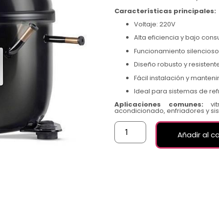
Características principales:
Voltaje: 220V
Alta eficiencia y bajo con
Funcionamiento silencioso
Diseño robusto y resistente
Fácil instalación y manten
Ideal para sistemas de re
Aplicaciones comunes:
vitr
acondicionado, enfriadores y s
Añadir al ca