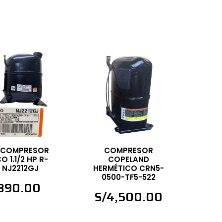
 COMPRESOR
COMPRESOR
 1.1/2 HP R-
COPELAND
 NJ2212GJ
HERMÉTICO CRN5-
0500-TF5-522
,390.00
S/
4,500.00