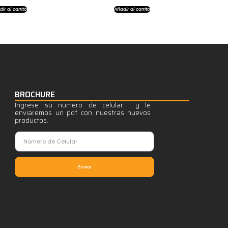
ir al carrito
Añadir al carrito
BROCHURE
Ingrese su numero de celular y le
enviaremos un pdf con nuestras nuevos
productos.
Enviar