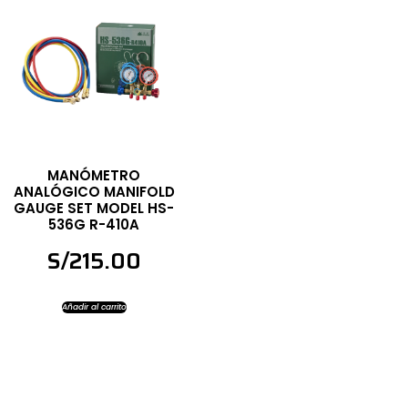
MANÓMETRO
ANALÓGICO MANIFOLD
GAUGE SET MODEL HS-
536G R-410A
S/
215.00
Añadir al carrito