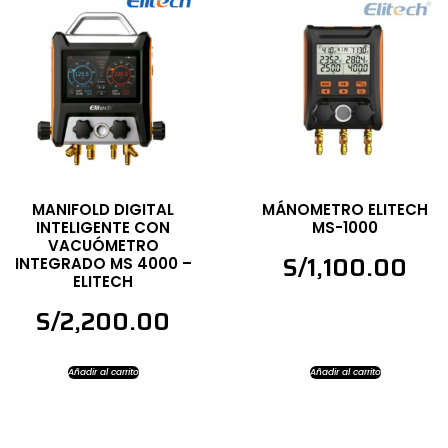
MANIFOLD DIGITAL
MÁNOMETRO ELITECH
INTELIGENTE CON
MS-1000
VACUÓMETRO
S/
1,100.00
INTEGRADO MS 4000 –
ELITECH
S/
2,200.00
Añadir al carrito
Añadir al carrito