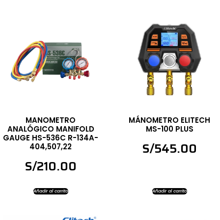
MANOMETRO
MÁNOMETRO ELITECH
ANALÓGICO MANIFOLD
MS-100 PLUS
GAUGE HS-536C R-134A-
S/
545.00
404,507,22
S/
210.00
Añadir al carrito
Añadir al carrito