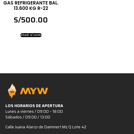
GAS REFRIGERANTE BAL.
13.600 KG R-22
S/
500.00
Añadir al carrito
LOS HORARIOS DE APERTURA
Lunes a viernes / 09:00 – 18:00
Sábados / 09:00 / 13:00
Calle Juana Alarco de Dammert Mz Q Lote 42