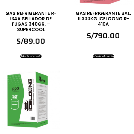
GAS REFRIGERANTE R-
GAS REFRIGERANTE BAL.
134A SELLADOR DE
11.300KG ICELOONG R-
FUGAS 340GR. –
410A
SUPERCOOL
S/
790.00
S/
89.00
Añadir al carrito
Añadir al carrito