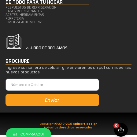
DE TODO PARA TU HOGAR
RESPUESTOS DE REFRIGERACIÒN
GASES REFRIGERANTES
ACEITES, HERRAMIENTAS
FERRETERIA
LIMPIEZA AUTOMOTRIZ
<--LIBRO DE RECLAMOS
BROCHURE
Ingrese su numero de celular y le enviaremos un pdf con nuestras
nuevos productos.
Enviar
Copyright © 2010-2023
spinart.design
0
Todos los derechos reservados.
COMPRA AQUI