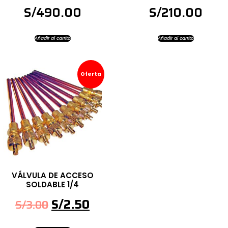
S/
490.00
S/
210.00
Añadir al carrito
Añadir al carrito
Oferta
VÁLVULA DE ACCESO
SOLDABLE 1/4
S/
2.50
S/
3.00