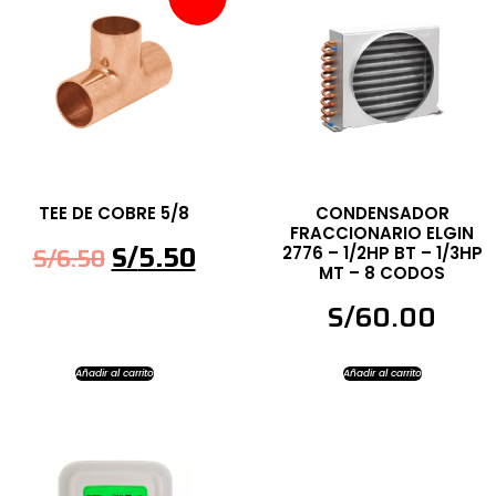
TEE DE COBRE 5/8
CONDENSADOR
FRACCIONARIO ELGIN
S/
5.50
S/
6.50
2776 – 1/2HP BT – 1/3HP
MT – 8 CODOS
S/
60.00
Añadir al carrito
Añadir al carrito