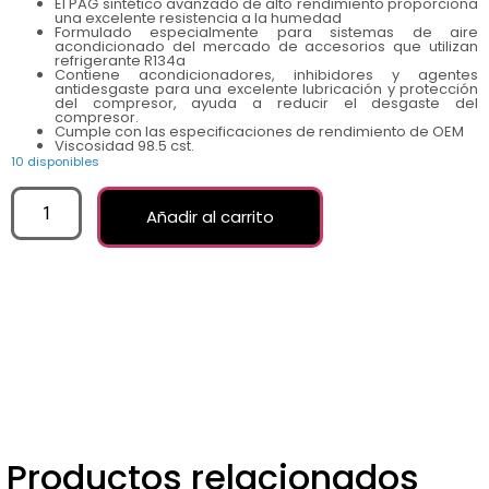
El PAG sintético avanzado de alto rendimiento proporciona
una excelente resistencia a la humedad
Formulado especialmente para sistemas de aire
acondicionado del mercado de accesorios que utilizan
refrigerante R134a
Contiene acondicionadores, inhibidores y agentes
antidesgaste para una excelente lubricación y protección
del compresor, ayuda a reducir el desgaste del
compresor.
Cumple con las especificaciones de rendimiento de OEM
Viscosidad 98.5 cst.
10 disponibles
Añadir al carrito
Productos relacionados