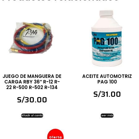
JUEGO DE MANGUERA DE
ACEITE AUTOMOTRIZ
CARGA RBY 36″ R-12 R-
PAG 100
22 R-500 R-502 R-134
S/
31.00
S/
30.00
Añadir al carrito
Leer más
Oferta