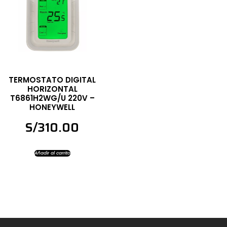
TERMOSTATO DIGITAL
HORIZONTAL
T6861H2WG/U 220V –
HONEYWELL
S/
310.00
Añadir al carrito