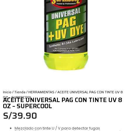
Inicio
/
Tienda
/
HERRAMIENTAS
/ ACEITE UNIVERSAL PAG CON TINTE UV 8
OZ – SUPERCOOL
ACEITE UNIVERSAL PAG CON TINTE UV 8
OZ – SUPERCOOL
S/
39.90
Mezclado con tinte U / V para detectar fugas