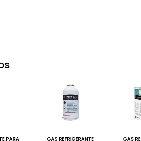
os
TE PARA
GAS REFRIGERANTE
GAS RE