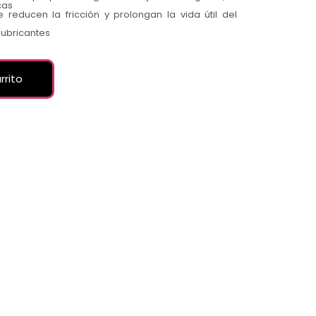
cas
e reducen la fricción y prolongan la vida útil del
lubricantes
rrito