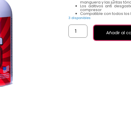
manguera y las juntas tóri
Los aditivos anti desgast
compresor
Compatible con todos los 
3 disponibles
Añadir al ca