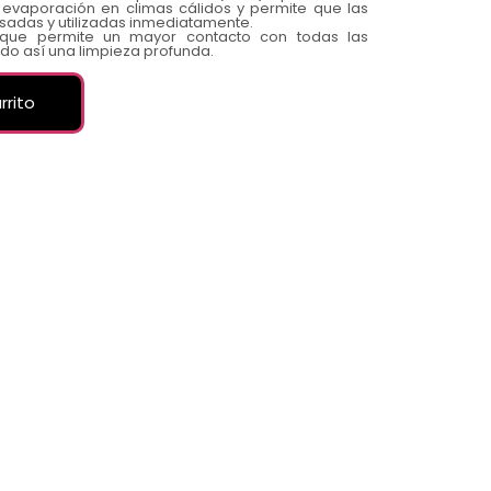
evaporación en climas cálidos y permite que las
sadas y utilizadas inmediatamente.
l, que permite un mayor contacto con todas las
ndo así una limpieza profunda.
rrito