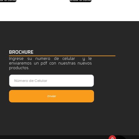
BROCHURE
Ingrese su numero de celular y le
enviaremos un pdf con nuestras nuevos
productos.
Enviar
0