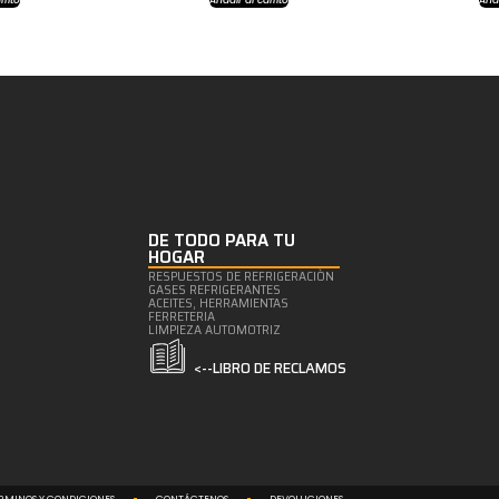
DE TODO PARA TU
HOGAR
RESPUESTOS DE REFRIGERACIÒN
GASES REFRIGERANTES
ACEITES, HERRAMIENTAS
FERRETERIA
LIMPIEZA AUTOMOTRIZ
<--LIBRO DE RECLAMOS
RMINOS Y CONDICIONES
CONTÁCTENOS
DEVOLUCIONES