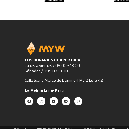
LOS HORARIOS DE APERTURA
Lunes a viernes / 09:00 – 18:00
Sábados / 09:00 / 13:00
Calle Juana Alarco de Dammert Mz Q Lote 42
La Molina Lima-Perú
NOSOTROS
INFORMACIÓN DE ENTREGA
POLÍTICAS DE PRIVACIDAD
TÉ