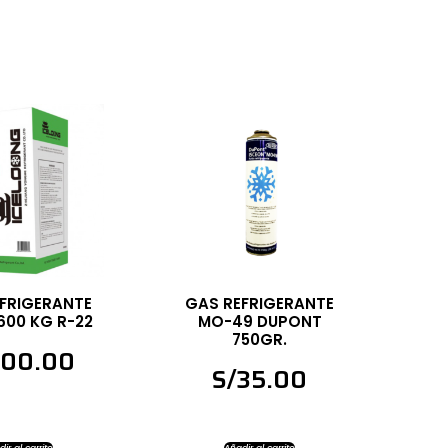
FRIGERANTE
GAS REFRIGERANTE
.600 KG R-22
MO-49 DUPONT
750GR.
00.00
S/
35.00
ir al carrito
Añadir al carrito