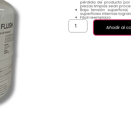
pérdida de producto por 
piezas limpias sean proce
Baja tensión superficia
superficies internas logra
Fácil reemplazo.
Añadir al ca