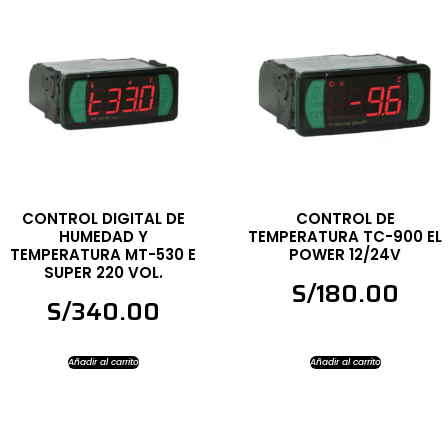
CONTROL DIGITAL DE
CONTROL DE
HUMEDAD Y
TEMPERATURA TC-900 EL
TEMPERATURA MT-530 E
POWER 12/24V
SUPER 220 VOL.
S/
180.00
S/
340.00
Añadir al carrito
Añadir al carrito