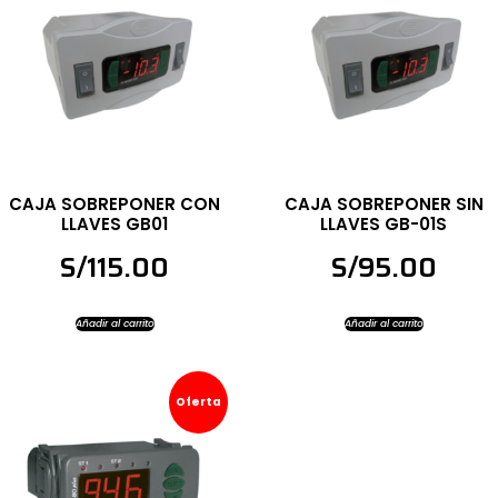
CAJA SOBREPONER CON
CAJA SOBREPONER SIN
LLAVES GB01
LLAVES GB-01S
S/
115.00
S/
95.00
Añadir al carrito
Añadir al carrito
Oferta