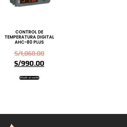
CONTROL DE
TEMPERATURA DIGITAL
AHC-80 PLUS
S/
1,060.00
S/
990.00
Añadir al carrito