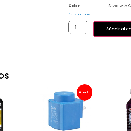
Color
Silver with Green
4 disponibles
Añadir al ca
os
Oferta