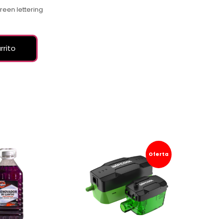
 lettering
rrito
Oferta