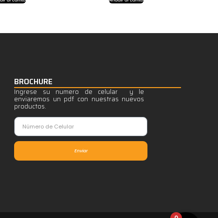
BROCHURE
Ingrese su numero de celular y le
enviaremos un pdf con nuestras nuevos
productos.
Enviar
0