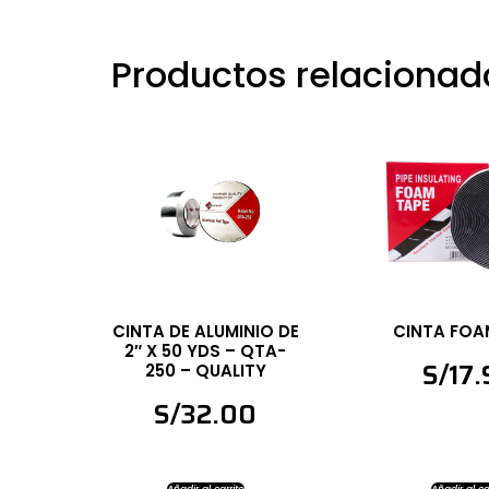
Productos relacionad
CINTA DE ALUMINIO DE
CINTA FOA
2″ X 50 YDS – QTA-
S/
17
250 – QUALITY
S/
32.00
Añadir al carrito
Añadir al ca