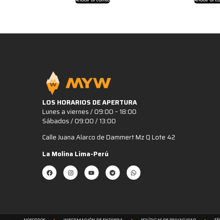
LOS HORARIOS DE APERTURA
Lunes a viernes / 09:00 – 18:00
Sábados / 09:00 / 13:00
Calle Juana Alarco de Dammert Mz Q Lote 42
La Molina Lima-Perú
NOSOTROS
INFORMACIÓN DE ENTREGA
POLÍTICAS DE PRIVACIDAD
TÉ