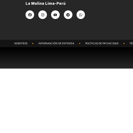
La Molina Lima-Perú
NOSOTROS
INFORMACIÓN DE ENTREGA
POLÍTICAS DE PRIVACIDAD
TÉ