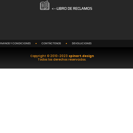
<--LIBRO DE RECLAMOS
RMINOS Y CONDICIONES
CONTÁCTENOS
DEVOLUCIONES
Copyright © 2010-2023
spinart.design
Todos los derechos reservados.