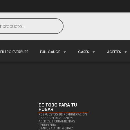
FILTRO EVERPURE
FULL GAUGE
GASES
ACEITES
DE TODO PARA TU
HOGAR
RESPUESTOS DE REFRIGERACIÒN
GASES REFRIGERANTES
ACEITES, HERRAMIENTAS
FERRETERIA
LIMPIEZA AUTOMOTRIZ